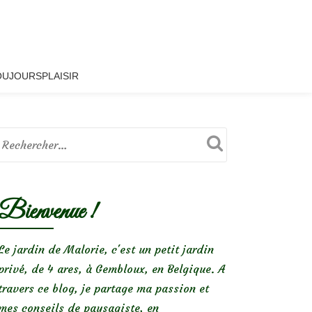
OUJOURSPLAISIR
Bienvenue !
Le jardin de Malorie, c'est un petit jardin
privé, de 4 ares, à Gembloux, en Belgique. A
travers ce blog, je partage ma passion et
mes conseils de paysagiste, en