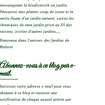
encourageant la biodiversité au jardin.
Découvrez mes plantes coup de coeur et la
petite faune d’un jardin naturel, suivez les
chroniques de mon jardin privé au fil des
saisons, visitez d’autres jardins,...
Bienvenue dans l’univers des Jardins de
Malorie
Abonnez-vous à ce blog par e-
mail.
Saisissez votre adresse e-mail pour vous
abonner à ce blog et recevoir une
notification de chaque nouvel article par