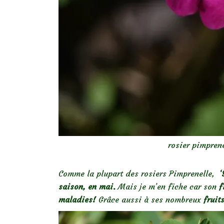
rosier pimprene
Comme la plupart des rosiers Pimprenelle,
‘S
saison, en mai.
Mais je m’en fiche car son
f
maladies!
Grâce aussi à ses nombreux
fruit