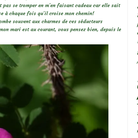
it pas se tromper en m’en faisant cadeau car elle sait
se à chaque fois qu’il croise mon chemin!
ccombe souvent aux charmes de ces séducteurs
mon mari est au courant, vous pensez bien, depuis le