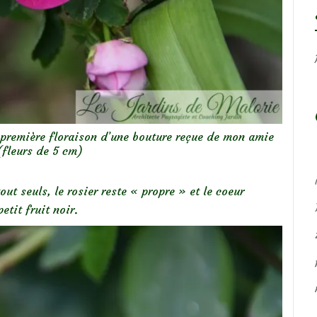
, première floraison d’une bouture reçue de mon amie
(fleurs de 5 cm)
ut seuls, le rosier reste « propre » et le coeur
tit fruit noir.