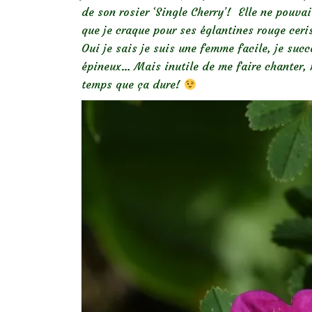
de son rosier ‘Single Cherry’! Elle ne pouva
que je craque pour ses églantines rouge ceri
Oui je sais je suis une femme facile, je su
épineux… Mais inutile de me faire chanter, 
temps que ça dure!