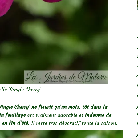
lle ‘Single Cherry’
ingle Cherry’ ne fleurit qu’un mois, tôt dans la
in feuillage
est vraiment adorable et
indemne de
s en fin d’été
, il reste très décoratif toute la saison.