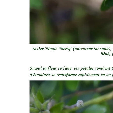
rosier ‘Single Cherry’ (obtenteur inconnu)
Béné, 
Quand la fleur se fane, les pétales tombent to
d’étamines se transforme rapidement en un pe