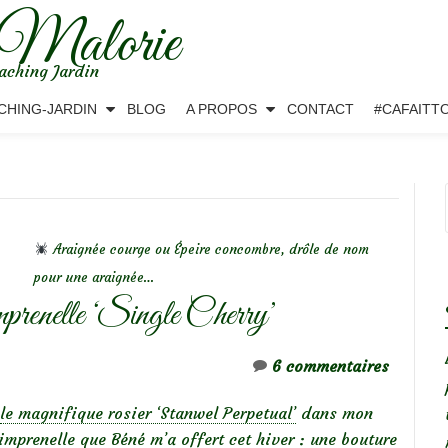
 Malorie
aching Jardin
CHING-JARDIN
BLOG
A PROPOS
CONTACT
#CAFAITT
Araignée courge ou Épeire concombre, drôle de nom
pour une araignée…
mprenelle ‘Single Cherry’
6 commentaires
le magnifique rosier ‘Stanwel Perpetual’
dans mon
pimprenelle que Béné m’a offert cet hiver : une bouture