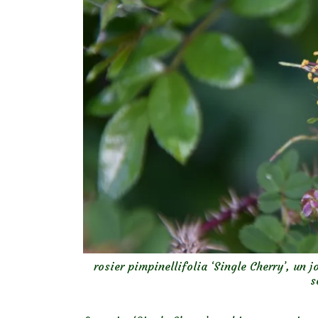
rosier pimpinellifolia ‘Single Cherry’, un
s