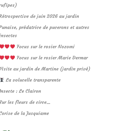
rufipes)
Rétrospective de juin 2026 au jardin
Punaise, prédatrice de pucerons et autres
insectes
Focus sur le rosier Nozomi
Focus sur le rosier Marie Dermar
Visite au jardin de Martine (jardin privé)
La volucelle transparente
Insecte : Le Clairon
Sur les fleurs de circe…
Corise de la Jusquiame